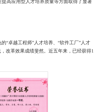
在提高应用型人才培养质量等方面取得了显著
“卓越工程师”人才培养、“软件工厂”人才
践，改革效果成绩斐然。近五年来，已经获得1