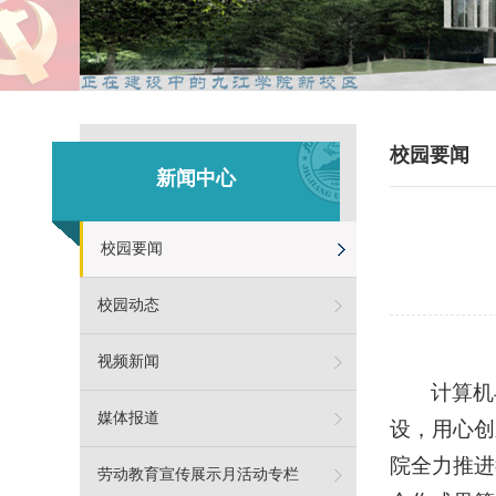
校园要闻
新闻中心
校园要闻
校园动态
视频新闻
计算机
媒体报道
设，用心创
院全力推进
劳动教育宣传展示月活动专栏