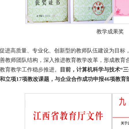
教学成果奖
促进高质量、专业化、创新型的教师队伍建设为目标
善教师团队结构，深入推进教育教学改革，形成教育
教育教学工作稳步推进。
目前，计算机科学与技术“三
和立项
17
项教改课题，与企业合作成功申报
46
项教育