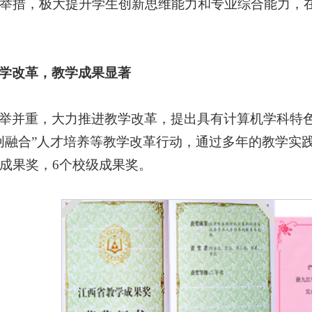
举措，极大提升学生创新思维能力和专业综合能力，
学改革，教学成果显著
举并重，大力推进教学改革，提出具有计算机学科特色的
创融合”人才培养等教学改革行动，通过多年的教学实
成果奖，6个校级成果奖。