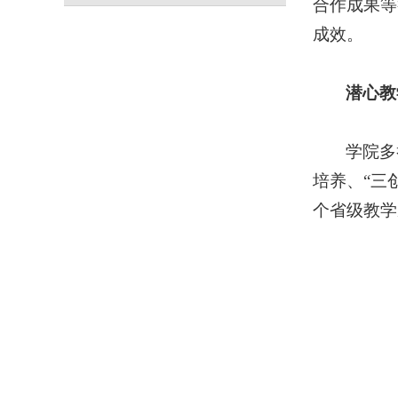
合作成果等
成效。
潜心教
学院多
培养、“三
个省级教学