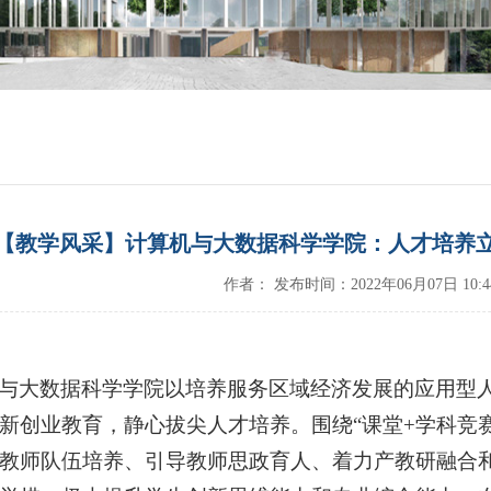
【教学风采】计算机与大数据科学学院：人才培养
作者：
发布时间：
2022年06月07日 1
与大数据科学学院以培养服务区域经济发展的应用型人
新创业教育，静心拔尖人才培养。围绕“课堂+学科竞
教师队伍培养、引导教师思政育人、着力产教研融合