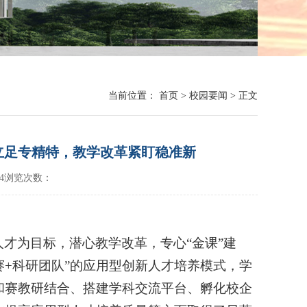
当前位置：
首页
>
校园要闻
> 正文
立足专精特，教学改革紧盯稳准新
0:44浏览次数：
才为目标，潜心教学改革，专心“金课”建
赛+科研团队”的应用型创新人才培养模式，学
和赛教研结合、搭建学科交流平台、孵化校企