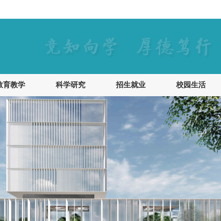
教育教学
科学研究
招生就业
校园生活