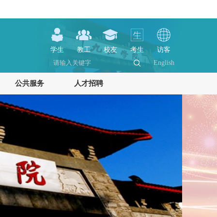
学生
教工
校友
考生
访客
English
公共服务
人才招聘