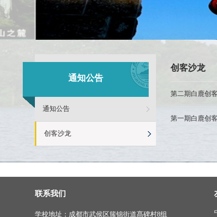
创客沙龙
通知公告
第二期白鹿创
通知公告
第一期白鹿创
创客沙龙
联系我们
学校地址：成都市武侯区簇锦街道髙碑村8组